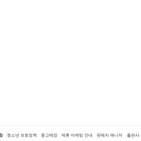
침
청소년 보호정책
중고매장
제휴·마케팅 안내
판매자 매니저
출판사·