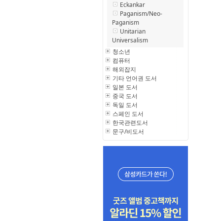
Eckankar
Paganism/Neo-
Paganism
Unitarian
Universalism
청소년
컴퓨터
해외잡지
기타 언어권 도서
일본 도서
중국 도서
독일 도서
스페인 도서
한국관련도서
문구/비도서