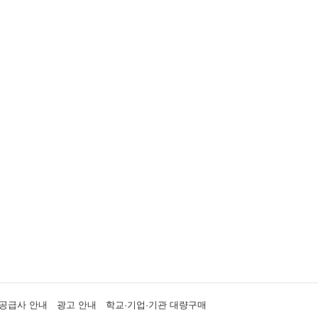
공급사 안내
광고 안내
학교·기업·기관 대량구매