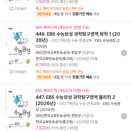
7,920
원 (10% 할인 / 80원)
책소개페이지에서 분철 선택 가능
미리보기
내일 밤 11시
잠들기전 배송
양탄자배송
변경
EBS 북마크 자 (대상도서 1만원 이상)
446. EBS 수능완성 과학탐구영역 화학 1 (20
26년)
- 2027학년도 수능 연계교재
-
EBS 수능완성 (2
026년)
EBS(한국교육방송공사) 편집부
(지은이)
한국교육방송공사(중고등)
|
2026년 05월
8,190
원 (10% 할인 / 90원)
책소개페이지에서 분철 선택 가능
미리보기
내일 밤 11시
잠들기전 배송
양탄자배송
변경
EBS 북마크 자 (대상도서 1만원 이상)
447. EBS 수능완성 과학탐구영역 물리학 2
(2026년)
- 2027학년도 수능 연계교재
-
EBS 수능완
성 (2026년)
EBS(한국교육방송공사) 편집부
(지은이)
한국교육방송공사(중고등)
|
2026년 05월
7,920
원 (10% 할인 / 80원)