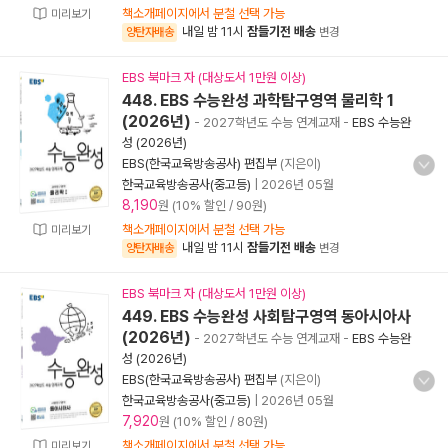
책소개페이지에서 분철 선택 가능
미리보기
내일 밤 11시
잠들기전 배송
양탄자배송
변경
EBS 북마크 자 (대상도서 1만원 이상)
448. EBS 수능완성 과학탐구영역 물리학 1
(2026년)
- 2027학년도 수능 연계교재
-
EBS 수능완
성 (2026년)
EBS(한국교육방송공사) 편집부
(지은이)
한국교육방송공사(중고등)
|
2026년 05월
8,190
원 (10% 할인 / 90원)
책소개페이지에서 분철 선택 가능
미리보기
내일 밤 11시
잠들기전 배송
양탄자배송
변경
EBS 북마크 자 (대상도서 1만원 이상)
449. EBS 수능완성 사회탐구영역 동아시아사
(2026년)
- 2027학년도 수능 연계교재
-
EBS 수능완
성 (2026년)
EBS(한국교육방송공사) 편집부
(지은이)
한국교육방송공사(중고등)
|
2026년 05월
7,920
원 (10% 할인 / 80원)
책소개페이지에서 분철 선택 가능
미리보기