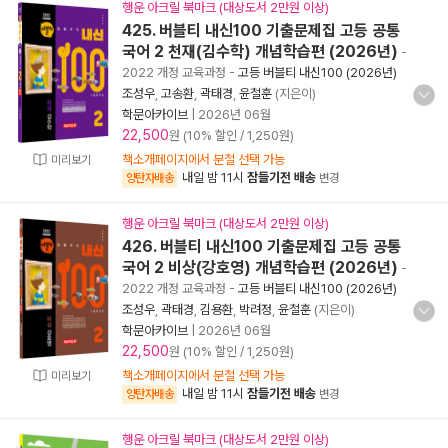
행운 아크릴 북마크 (대상도서 2만원 이상)
425. 버블티 내신100 기출문제집 고등 공통
국어 2 천재(김수학) 개념학습편 (2026년)
-
2022 개정 교육과정
-
고등 버블티 내신100 (2026년)
조성우
,
고송환
,
곽태경
,
윤철훈
(지은이)
학문아카이브
|
2026년 06월
22,500
원 (10% 할인 / 1,250원)
책소개페이지에서 분철 선택 가능
미리보기
내일 밤 11시
잠들기전 배송
양탄자배송
변경
행운 아크릴 북마크 (대상도서 2만원 이상)
426. 버블티 내신100 기출문제집 고등 공통
국어 2 비상(강호영) 개념학습편 (2026년)
-
2022 개정 교육과정
-
고등 버블티 내신100 (2026년)
조성우
,
곽태경
,
김용환
,
박려정
,
윤철훈
(지은이)
학문아카이브
|
2026년 06월
22,500
원 (10% 할인 / 1,250원)
책소개페이지에서 분철 선택 가능
미리보기
내일 밤 11시
잠들기전 배송
양탄자배송
변경
행운 아크릴 북마크 (대상도서 2만원 이상)