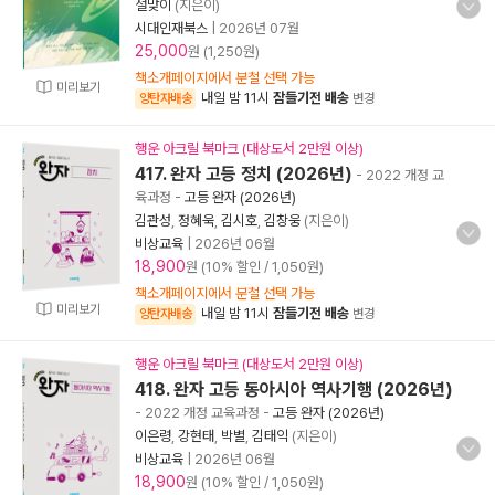
설맞이
(지은이)
시대인재북스
|
2026년 07월
25,000
원 (1,250원)
책소개페이지에서 분철 선택 가능
미리보기
내일 밤 11시
잠들기전 배송
양탄자배송
변경
행운 아크릴 북마크 (대상도서 2만원 이상)
417. 완자 고등 정치 (2026년)
- 2022 개정 교
육과정
-
고등 완자 (2026년)
김관성
,
정혜욱
,
김시호
,
김창웅
(지은이)
비상교육
|
2026년 06월
18,900
원 (10% 할인 / 1,050원)
책소개페이지에서 분철 선택 가능
미리보기
내일 밤 11시
잠들기전 배송
양탄자배송
변경
행운 아크릴 북마크 (대상도서 2만원 이상)
418. 완자 고등 동아시아 역사기행 (2026년)
- 2022 개정 교육과정
-
고등 완자 (2026년)
이은령
,
강현태
,
박별
,
김태익
(지은이)
비상교육
|
2026년 06월
18,900
원 (10% 할인 / 1,050원)