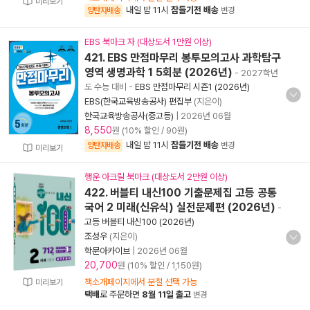
미리보기
내일 밤 11시
잠들기전 배송
양탄자배송
변경
EBS 북마크 자 (대상도서 1만원 이상)
421. EBS 만점마무리 봉투모의고사 과학탐구
영역 생명과학 1 5회분 (2026년)
- 2027학년
도 수능 대비
-
EBS 만점마무리 시즌1 (2026년)
EBS(한국교육방송공사) 편집부
(지은이)
한국교육방송공사(중고등)
|
2026년 06월
8,550
원 (10% 할인 / 90원)
내일 밤 11시
잠들기전 배송
양탄자배송
변경
미리보기
행운 아크릴 북마크 (대상도서 2만원 이상)
422. 버블티 내신100 기출문제집 고등 공통
국어 2 미래(신유식) 실전문제편 (2026년)
-
고등 버블티 내신100 (2026년)
조성우
(지은이)
학문아카이브
|
2026년 06월
20,700
원 (10% 할인 / 1,150원)
책소개페이지에서 분철 선택 가능
미리보기
택배
로 주문하면
8월 11일 출고
변경