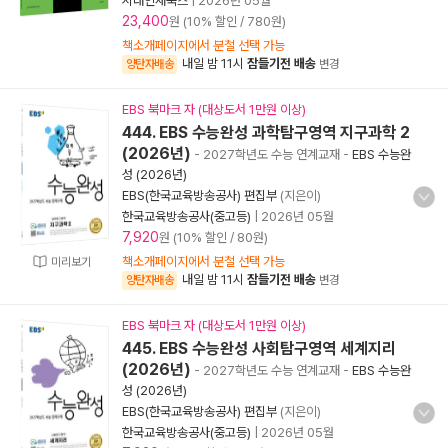
시대인재북스
|
2026년 05월
23,400
원 (10% 할인 / 780원)
책소개페이지에서 분철 선택 가능
내일 밤 11시
잠들기전 배송
양탄자배송
변경
EBS 북마크 자 (대상도서 1만원 이상)
444. EBS 수능완성 과학탐구영역 지구과학 2
(2026년)
- 2027학년도 수능 연계교재
-
EBS 수능완
성 (2026년)
EBS(한국교육방송공사) 편집부
(지은이)
한국교육방송공사(중고등)
|
2026년 05월
7,920
원 (10% 할인 / 80원)
책소개페이지에서 분철 선택 가능
미리보기
내일 밤 11시
잠들기전 배송
양탄자배송
변경
EBS 북마크 자 (대상도서 1만원 이상)
445. EBS 수능완성 사회탐구영역 세계지리
(2026년)
- 2027학년도 수능 연계교재
-
EBS 수능완
성 (2026년)
EBS(한국교육방송공사) 편집부
(지은이)
한국교육방송공사(중고등)
|
2026년 05월