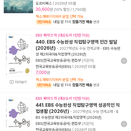
오르비북스
|
2026년 05월
30,600
원 (10% 할인 / 1,700원)
책소개페이지에서 분철 선택 가능
내일 밤 11시
잠들기전 배송
양탄자배송
변경
EBS 북마크 자 (대상도서 1만원 이상)
440. EBS 수능완성 직업탐구영역 인간 발달
(2026년)
- 2027학년도 수능 연계교재
-
EBS 수능완
성 제2외국어&직업영역 (2026년)
EBS(한국교육방송공사) 편집부
(지은이)
한국교육방송공사(EBSi)
|
2026년 05월
7,000
원
책소개페이지에서 분철 선택 가능
미리보기
내일 밤 11시
잠들기전 배송
양탄자배송
변경
EBS 북마크 자 (대상도서 1만원 이상)
441. EBS 수능완성 직업탐구영역 성공적인 직
업생활 (2026년)
- 2027학년도 수능 연계교재
-
E
BS 수능완성 제2외국어&직업영역 (2026년)
EBS(한국교육방송공사) 편집부
(지은이)
한국교육방송공사(EBSi)
|
2026년 05월