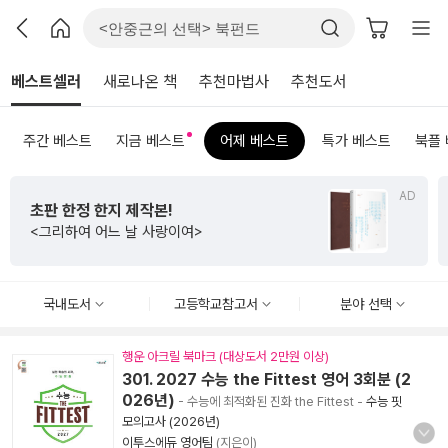
베스트셀러
새로나온 책
추천마법사
추천도서
주간 베스트
지금 베스트
어제 베스트
특가 베스트
북플
AD
수능까지 연결되는
초등 비문학 필독서
<초등 매3비>
국내도서
고등학교참고서
분야 선택
행운 아크릴 북마크 (대상도서 2만원 이상)
301. 2027 수능 the Fittest 영어 3회분 (2
026년)
- 수능에 최적화된 진화 the Fittest
-
수능 핏
모의고사 (2026년)
이투스에듀 영어팀
(지은이)