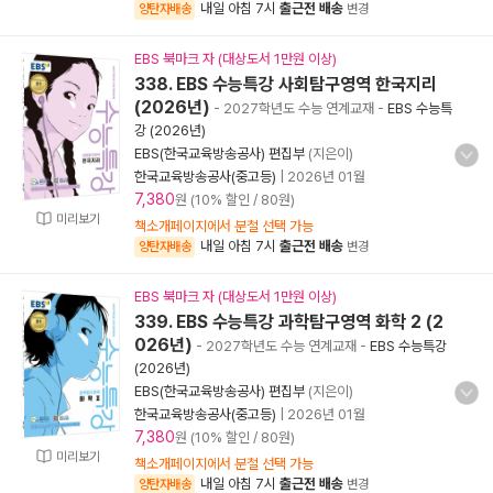
내일 아침 7시
출근전 배송
양탄자배송
변경
EBS 북마크 자 (대상도서 1만원 이상)
338. EBS 수능특강 사회탐구영역 한국지리
(2026년)
- 2027학년도 수능 연계교재
-
EBS 수능특
강 (2026년)
EBS(한국교육방송공사) 편집부
(지은이)
한국교육방송공사(중고등)
|
2026년 01월
7,380
원 (10% 할인 / 80원)
미리보기
책소개페이지에서 분철 선택 가능
내일 아침 7시
출근전 배송
양탄자배송
변경
EBS 북마크 자 (대상도서 1만원 이상)
339. EBS 수능특강 과학탐구영역 화학 2 (2
026년)
- 2027학년도 수능 연계교재
-
EBS 수능특강
(2026년)
EBS(한국교육방송공사) 편집부
(지은이)
한국교육방송공사(중고등)
|
2026년 01월
7,380
원 (10% 할인 / 80원)
미리보기
책소개페이지에서 분철 선택 가능
내일 아침 7시
출근전 배송
양탄자배송
변경