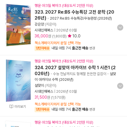
행운 아크릴 북마크 (대상도서 2만원 이상)
323. 2027 Re:BS 수능특강 고전 문학 (20
26년)
-
2027 Re:BS 수능특강/수능완성 (2026년)
강은양
(지은이)
시대인재북스
|
2026년 03월
36,000
10.0
원 (1,800원)
책소개페이지에서 분철 선택 가능
내일 아침 7시
출근전 배송
양탄자배송
변경
행운 아크릴 북마크 (대상도서 2만원 이상)
324. 2027 설맞이 아카이브 수학 1 시즌1 (2
026년)
- 수능 전날까지도 함께할 든든한 길잡이
-
설맞
이 아카이브 수학 (2026년)
설맞이
(지은이)
시대인재북스
|
2026년 03월
31,500
원 (1,570원)
책소개페이지에서 분철 선택 가능
미리보기
내일 아침 7시
출근전 배송
양탄자배송
변경
행운 아크릴 북마크 (대상도서 2만원 이상)