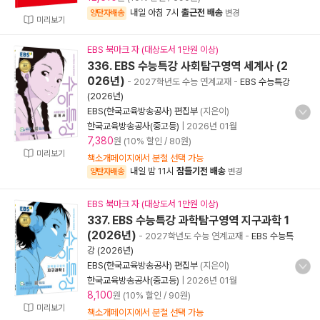
내일 아침 7시
출근전 배송
양탄자배송
변경
미리보기
EBS 북마크 자 (대상도서 1만원 이상)
336. EBS 수능특강 사회탐구영역 세계사 (2
026년)
- 2027학년도 수능 연계교재
-
EBS 수능특강
(2026년)
EBS(한국교육방송공사) 편집부
(지은이)
한국교육방송공사(중고등)
|
2026년 01월
7,380
원 (10% 할인 / 80원)
미리보기
책소개페이지에서 분철 선택 가능
내일 밤 11시
잠들기전 배송
양탄자배송
변경
EBS 북마크 자 (대상도서 1만원 이상)
337. EBS 수능특강 과학탐구영역 지구과학 1
(2026년)
- 2027학년도 수능 연계교재
-
EBS 수능특
강 (2026년)
EBS(한국교육방송공사) 편집부
(지은이)
한국교육방송공사(중고등)
|
2026년 01월
8,100
원 (10% 할인 / 90원)
미리보기
책소개페이지에서 분철 선택 가능