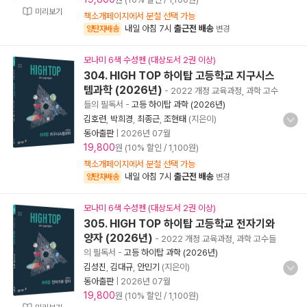
미리보기
책소개페이지에서 분철 선택 가능
내일 아침 7시
출근전 배송
양탄자배송
변경
모나미 6색 수성펜 (대상도서 2권 이상)
304. HIGH TOP 하이탑 고등학교 지구시스
템과학 (2026년)
- 2022 개정 교육과정, 과학 고수
들의 필독서
-
고등 하이탑 과학 (2026년)
김호련
,
박희경
,
최종근
,
조현태
(지은이)
동아출판
|
2026년 07월
19,800
원 (10% 할인 / 1,100원)
책소개페이지에서 분철 선택 가능
내일 아침 7시
출근전 배송
양탄자배송
변경
모나미 6색 수성펜 (대상도서 2권 이상)
305. HIGH TOP 하이탑 고등학교 전자기와
양자 (2026년)
- 2022 개정 교육과정, 과학 고수들
의 필독서
-
고등 하이탑 과학 (2026년)
김성진
,
김대규
,
안민기
(지은이)
동아출판
|
2026년 07월
19,800
원 (10% 할인 / 1,100원)