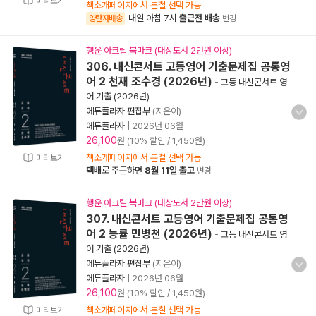
미리보기
책소개페이지에서 분철 선택 가능
내일 아침 7시
출근전 배송
양탄자배송
변경
행운 아크릴 북마크 (대상도서 2만원 이상)
306. 내신콘서트 고등영어 기출문제집 공통영
어 2 천재 조수경 (2026년)
-
고등 내신콘서트 영
어 기출 (2026년)
에듀플라자 편집부
(지은이)
에듀플라자
|
2026년 06월
26,100
원 (10% 할인 / 1,450원)
책소개페이지에서 분철 선택 가능
미리보기
택배
로 주문하면
8월 11일 출고
변경
행운 아크릴 북마크 (대상도서 2만원 이상)
307. 내신콘서트 고등영어 기출문제집 공통영
어 2 능률 민병천 (2026년)
-
고등 내신콘서트 영
어 기출 (2026년)
에듀플라자 편집부
(지은이)
에듀플라자
|
2026년 06월
26,100
원 (10% 할인 / 1,450원)
책소개페이지에서 분철 선택 가능
미리보기