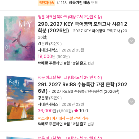
밤 11시
잠들기전 배송
양탄자배송
변경
행운 아크릴 북마크 (대상도서 2만원 이상)
290. 2027 KEY 국어영역 모의고사 시즌1 2
회분 (2026년)
-
2027 KEY 국어영역 모의고사 (20
26년)
강은양
(지은이)
시대인재북스
|
2026년 03월
18,000
원 (900원)
택배
로 주문하면
8월 12일 출고
변경
행운 아크릴 북마크 (대상도서 2만원 이상)
291. 2027 Re:BS 수능특강 고전 문학 (202
6년)
-
2027 Re:BS 수능특강/수능완성 (2026년)
강은양
(지은이)
시대인재북스
|
2026년 03월
36,000
10.0
원 (1,800원)
책소개페이지에서 분철 선택 가능
택배
로 주문하면
8월 12일 출고
변경
행운 아크릴 북마크 (대상도서 2만원 이상)