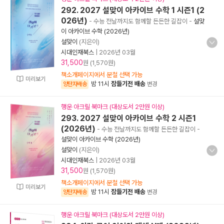
292. 2027 설맞이 아카이브 수학 1 시즌1 (2
026년)
- 수능 전날까지도 함께할 든든한 길잡이
-
설맞
이 아카이브 수학 (2026년)
설맞이
(지은이)
시대인재북스
|
2026년 03월
31,500
원 (1,570원)
책소개페이지에서 분철 선택 가능
미리보기
밤 11시
잠들기전 배송
양탄자배송
변경
행운 아크릴 북마크 (대상도서 2만원 이상)
293. 2027 설맞이 아카이브 수학 2 시즌1
(2026년)
- 수능 전날까지도 함께할 든든한 길잡이
-
설맞이 아카이브 수학 (2026년)
설맞이
(지은이)
시대인재북스
|
2026년 03월
31,500
원 (1,570원)
책소개페이지에서 분철 선택 가능
미리보기
밤 11시
잠들기전 배송
양탄자배송
변경
행운 아크릴 북마크 (대상도서 2만원 이상)