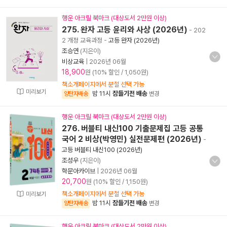
행운 아크릴 북마크 (대상도서 2만원 이상)
275. 완자 고등 윤리와 사상 (2026년)
- 202
2 개정 교육과정
-
고등 완자 (2026년)
조승연
(지은이)
비상교육
|
2026년 06월
18,900
원 (10% 할인 / 1,050원)
책소개페이지에서 분철 선택 가능
미리보기
밤 11시
잠들기전 배송
양탄자배송
변경
행운 아크릴 북마크 (대상도서 2만원 이상)
276. 버블티 내신100 기출문제집 고등 공통
국어 2 비상(박영민) 실전문제편 (2026년)
-
고등 버블티 내신100 (2026년)
조성우
(지은이)
학문아카이브
|
2026년 06월
20,700
원 (10% 할인 / 1,150원)
책소개페이지에서 분철 선택 가능
미리보기
밤 11시
잠들기전 배송
양탄자배송
변경
행운 아크릴 북마크 (대상도서 2만원 이상)