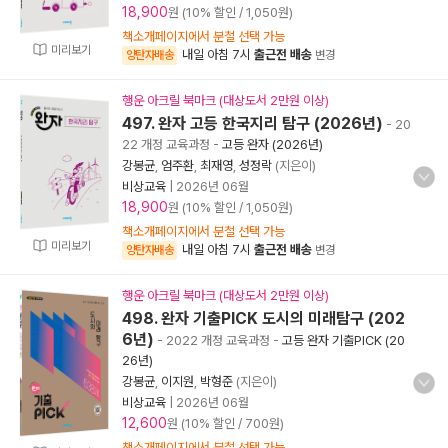
18,900
원 (10% 할인 / 1,050원)
책소개페이지에서 분철 선택 가능
미리보기
내일 아침 7시
출근전 배송
양탄자배송
변경
행운 아크릴 북마크 (대상도서 2만원 이상)
497. 완자 고등 한국지리 탐구 (2026년)
- 20
22 개정 교육과정
-
고등 완자 (2026년)
강봉균
,
엄주환
,
최재영
,
성정락
(지은이)
비상교육
|
2026년 06월
18,900
원 (10% 할인 / 1,050원)
책소개페이지에서 분철 선택 가능
미리보기
내일 아침 7시
출근전 배송
양탄자배송
변경
행운 아크릴 북마크 (대상도서 2만원 이상)
498. 완자 기출PICK 도시의 미래탐구 (202
6년)
- 2022 개정 교육과정
-
고등 완자 기출PICK (20
26년)
강봉균
,
이지원
,
박형준
(지은이)
비상교육
|
2026년 06월
12,600
원 (10% 할인 / 700원)
책소개페이지에서 분철 선택 가능