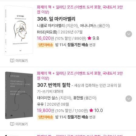
화제의 책 + 알라딘 굿즈 (이벤트 도서 포함, 국내도서 3만
원 이상)
306. 일 마키아벨리
니콜로 마키아벨리
(지은이),
어나니머스
(옮긴이)
RISE(떠오름)
|
2026년 07월
16,020
9.8
원 (10% 할인 / 890원)
밤 11시
잠들기전 배송
양탄자배송
변경
미리보기
화제의 책 + 알라딘 굿즈 (이벤트 도서 포함, 국내도서 3만
원 이상)
307. 번역의 철학
- 세상과 접촉하는 인간 고유의 읽
기-쓰기에 대하여
데이미언 설스
(지은이),
홍한별
(옮긴이)
유유
|
2026년 08월
19,800
10.0
원 (10% 할인 / 1,100원)
밤 11시
잠들기전 배송
양탄자배송
변경
미리보기