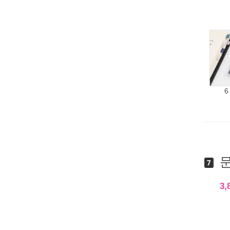
6
문
7
3,