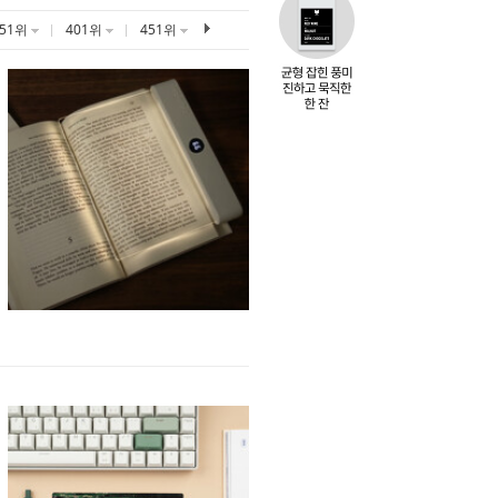
351위
401위
451위