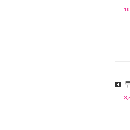
19
투
4
3,