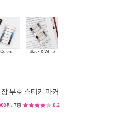
 Colors
Black & White
장 부호 스티키 마커
800
원, 7종
8.2