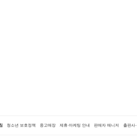
침
청소년 보호정책
중고매장
제휴·마케팅 안내
판매자 매니저
출판사·