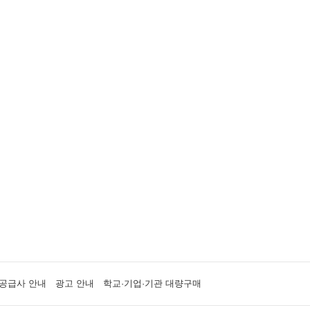
공급사 안내
광고 안내
학교·기업·기관 대량구매