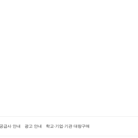
공급사 안내
광고 안내
학교·기업·기관 대량구매