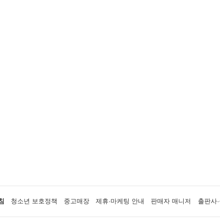
침
청소년 보호정책
중고매장
제휴·마케팅 안내
판매자 매니저
출판사·