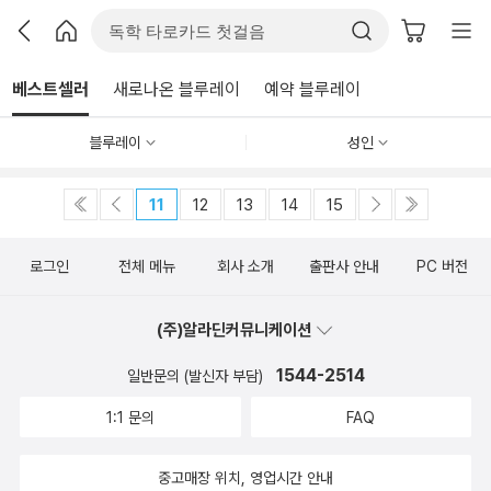
베스트셀러
새로나온 블루레이
예약 블루레이
블루레이
성인
11
12
13
14
15
로그인
전체 메뉴
회사 소개
출판사 안내
PC 버전
(주)알라딘커뮤니케이션
1544-2514
일반문의 (발신자 부담)
1:1 문의
FAQ
중고매장 위치, 영업시간 안내