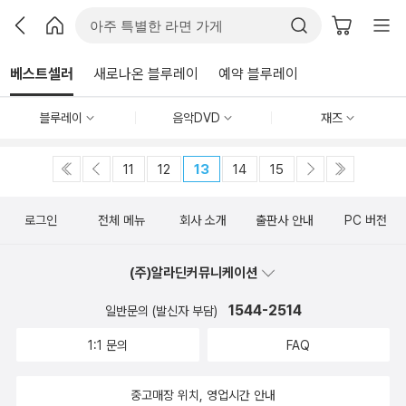
베스트셀러
새로나온 블루레이
예약 블루레이
블루레이
음악DVD
재즈
11
12
13
14
15
로그인
전체 메뉴
회사 소개
출판사 안내
PC 버전
(주)알라딘커뮤니케이션
1544-2514
일반문의 (발신자 부담)
1:1 문의
FAQ
중고매장 위치, 영업시간 안내