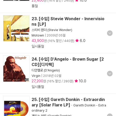
23,400
10.0
원 (16% 할인 / 240원)
품절
23. [수입] Stevie Wonder - Innervisio
ns [LP]
스티비 원더 (Stevie Wonder)
Motown
|
2009년 05월
43,900
6.0
원 (16% 할인 / 440원)
일시품절
24. [수입] D'Angelo - Brown Sugar [2
CD][디지팩]
디안젤로 (D'Angelo)
Virgin
|
2018년 02월
27,200
10.0
원 (16% 할인 / 280원)
일시품절
25. [수입] Gareth Donkin - Extraordin
ary [Solar Flare LP]
-
Gareth Donkin - Extra
ordinary 2
개리스 던킨 (Gareth Donkin)