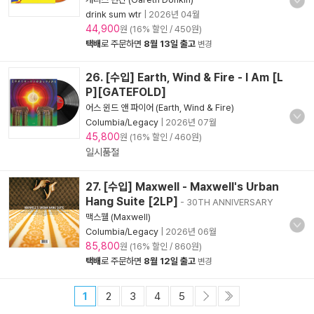
drink sum wtr
|
2026년 04월
44,900
원 (16% 할인 / 450원)
택배
로 주문하면
8월 13일 출고
변경
26. [수입] Earth, Wind & Fire - I Am [L
P][GATEFOLD]
어스 윈드 앤 파이어 (Earth, Wind & Fire)
Columbia/Legacy
|
2026년 07월
45,800
원 (16% 할인 / 460원)
일시품절
27. [수입] Maxwell - Maxwell's Urban
Hang Suite [2LP]
- 30TH ANNIVERSARY
맥스웰 (Maxwell)
Columbia/Legacy
|
2026년 06월
85,800
원 (16% 할인 / 860원)
택배
로 주문하면
8월 12일 출고
변경
1
2
3
4
5