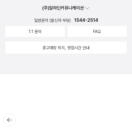
(주)알라딘커뮤니케이션
1544-2514
일반문의 (발신자 부담)
1:1 문의
FAQ
중고매장 위치, 영업시간 안내
뒤로가
기