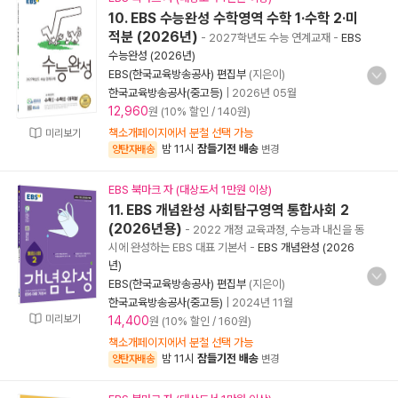
10. EBS 수능완성 수학영역 수학 1·수학 2·미
적분 (2026년)
- 2027학년도 수능 연계교재
-
EBS
수능완성 (2026년)
EBS(한국교육방송공사) 편집부
(지은이)
한국교육방송공사(중고등)
|
2026년 05월
12,960
원 (10% 할인 / 140원)
책소개페이지에서 분철 선택 가능
미리보기
밤 11시
잠들기전 배송
양탄자배송
변경
EBS 북마크 자 (대상도서 1만원 이상)
11. EBS 개념완성 사회탐구영역 통합사회 2
(2026년용)
- 2022 개정 교육과정, 수능과 내신을 동
시에 완성하는 EBS 대표 기본서
-
EBS 개념완성 (2026
년)
EBS(한국교육방송공사) 편집부
(지은이)
한국교육방송공사(중고등)
|
2024년 11월
미리보기
14,400
원 (10% 할인 / 160원)
책소개페이지에서 분철 선택 가능
밤 11시
잠들기전 배송
양탄자배송
변경