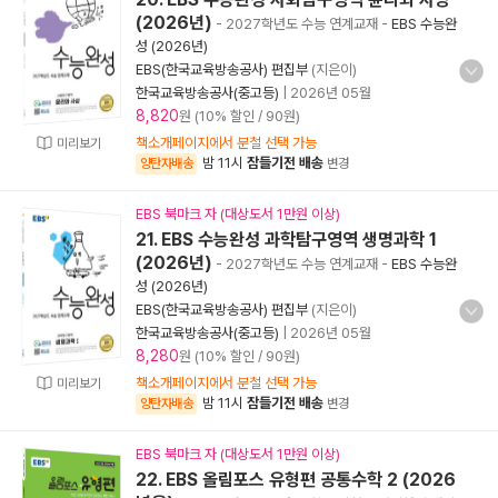
(2026년)
- 2027학년도 수능 연계교재
-
EBS 수능완
성 (2026년)
EBS(한국교육방송공사) 편집부
(지은이)
한국교육방송공사(중고등)
|
2026년 05월
8,820
원 (10% 할인 / 90원)
책소개페이지에서 분철 선택 가능
미리보기
밤 11시
잠들기전 배송
양탄자배송
변경
EBS 북마크 자 (대상도서 1만원 이상)
21. EBS 수능완성 과학탐구영역 생명과학 1
(2026년)
- 2027학년도 수능 연계교재
-
EBS 수능완
성 (2026년)
EBS(한국교육방송공사) 편집부
(지은이)
한국교육방송공사(중고등)
|
2026년 05월
8,280
원 (10% 할인 / 90원)
책소개페이지에서 분철 선택 가능
미리보기
밤 11시
잠들기전 배송
양탄자배송
변경
EBS 북마크 자 (대상도서 1만원 이상)
22. EBS 올림포스 유형편 공통수학 2 (2026