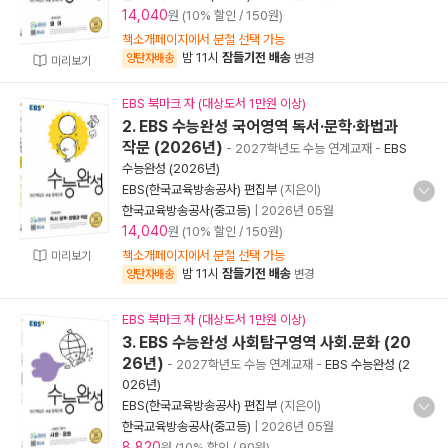
14,040
원 (10% 할인 / 150원)
책소개페이지에서 분철 선택 가능
밤 11시
잠들기전 배송
양탄자배송
변경
미리보기
EBS 북마크 자 (대상도서 1만원 이상)
2. EBS 수능완성 국어영역 독서·문학·화법과
작문 (2026년)
- 2027학년도 수능 연계교재
-
EBS
수능완성 (2026년)
EBS(한국교육방송공사) 편집부
(지은이)
한국교육방송공사(중고등)
|
2026년 05월
14,040
원 (10% 할인 / 150원)
책소개페이지에서 분철 선택 가능
미리보기
밤 11시
잠들기전 배송
양탄자배송
변경
EBS 북마크 자 (대상도서 1만원 이상)
3. EBS 수능완성 사회탐구영역 사회.문화 (20
26년)
- 2027학년도 수능 연계교재
-
EBS 수능완성 (2
026년)
EBS(한국교육방송공사) 편집부
(지은이)
한국교육방송공사(중고등)
|
2026년 05월
8,820
원 (10% 할인 / 90원)