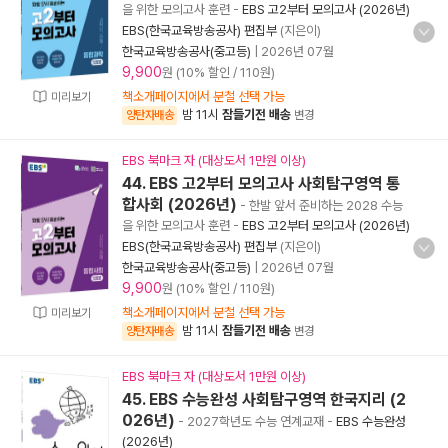
을 위한 모의고사 훈련
-
EBS 고2부터 모의고사 (2026년)
EBS(한국교육방송공사) 편집부
(지은이)
한국교육방송공사(중고등)
|
2026년 07월
9,900
원 (10% 할인 / 110원)
책소개페이지에서 분철 선택 가능
미리보기
밤 11시
잠들기전 배송
양탄자배송
변경
EBS 북마크 자 (대상도서 1만원 이상)
44. EBS 고2부터 모의고사 사회탐구영역 통
합사회 (2026년)
- 한발 앞서 준비하는 2028 수능
을 위한 모의고사 훈련
-
EBS 고2부터 모의고사 (2026년)
EBS(한국교육방송공사) 편집부
(지은이)
한국교육방송공사(중고등)
|
2026년 07월
9,900
원 (10% 할인 / 110원)
책소개페이지에서 분철 선택 가능
미리보기
밤 11시
잠들기전 배송
양탄자배송
변경
EBS 북마크 자 (대상도서 1만원 이상)
45. EBS 수능완성 사회탐구영역 한국지리 (2
026년)
- 2027학년도 수능 연계교재
-
EBS 수능완성
(2026년)