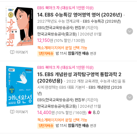
EBS 북마크 자 (대상도서 1만원 이상)
14. EBS 수능특강 영어영역 영어 (2026년)
-
2027학년도 수능 연계교재
-
EBS 수능특강 (2026년)
EBS(한국교육방송공사) 편집부
(지은이)
한국교육방송공사(중고등)
|
2026년 01월
12,150
원 (10% 할인 / 130원)
책소개페이지에서 분철 선택 가능
미리보기
밤 11시
잠들기전 배송
양탄자배송
변경
EBS 북마크 자 (대상도서 1만원 이상)
15. EBS 개념완성 과학탐구영역 통합과학 2
(2026년용)
- 2022 개정 교육과정, 수능과 내신을 동
시에 완성하는 EBS 대표 기본서
-
EBS 개념완성 (2026
년)
EBS(한국교육방송공사) 편집부
(지은이)
한국교육방송공사(중고등)
|
2024년 11월
미리보기
14,400
8.0
원 (10% 할인 / 160원)
책소개페이지에서 분철 선택 가능
밤 11시
잠들기전 배송
양탄자배송
변경