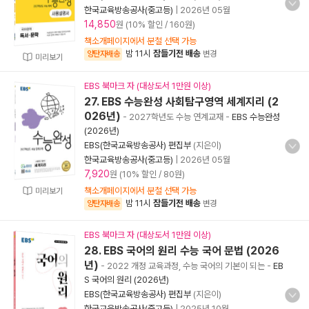
한국교육방송공사(중고등)
|
2026년 05월
14,850
원 (10% 할인 / 160원)
책소개페이지에서 분철 선택 가능
밤 11시
잠들기전 배송
양탄자배송
변경
미리보기
EBS 북마크 자 (대상도서 1만원 이상)
27. EBS 수능완성 사회탐구영역 세계지리 (2
026년)
- 2027학년도 수능 연계교재
-
EBS 수능완성
(2026년)
EBS(한국교육방송공사) 편집부
(지은이)
한국교육방송공사(중고등)
|
2026년 05월
7,920
원 (10% 할인 / 80원)
책소개페이지에서 분철 선택 가능
미리보기
밤 11시
잠들기전 배송
양탄자배송
변경
EBS 북마크 자 (대상도서 1만원 이상)
28. EBS 국어의 원리 수능 국어 문법 (2026
년)
- 2022 개정 교육과정, 수능 국어의 기본이 되는
-
EB
S 국어의 원리 (2026년)
EBS(한국교육방송공사) 편집부
(지은이)
한국교육방송공사(중고등)
|
2025년 10월