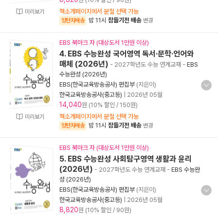
책소개페이지에서 분철 선택 가능
미리보기
밤 11시
잠들기전 배송
양탄자배송
변경
EBS 북마크 자 (대상도서 1만원 이상)
4. EBS 수능완성 국어영역 독서·문학·언어와
매체 (2026년)
- 2027학년도 수능 연계교재
-
EBS
수능완성 (2026년)
EBS(한국교육방송공사) 편집부
(지은이)
한국교육방송공사(중고등)
|
2026년 05월
14,040
원 (10% 할인 / 150원)
책소개페이지에서 분철 선택 가능
미리보기
밤 11시
잠들기전 배송
양탄자배송
변경
EBS 북마크 자 (대상도서 1만원 이상)
5. EBS 수능완성 사회탐구영역 생활과 윤리
(2026년)
- 2027학년도 수능 연계교재
-
EBS 수능완
성 (2026년)
EBS(한국교육방송공사) 편집부
(지은이)
한국교육방송공사(중고등)
|
2026년 05월
8,820
원 (10% 할인 / 90원)