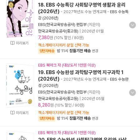
18. EBS 수능특강 사회탐구영역 생활과 윤리
(2026년)
- 2027학년도 수능 연계교재
-
EBS 수능특
강 (2026년)
EBS(한국교육방송공사) 편집부
(지은이)
한국교육방송공사(중고등)
|
2026년 01월
7,380
원 (10% 할인 / 80원)
미리보기
책소개페이지에서 분철 선택 가능
밤 11시
잠들기전 배송
양탄자배송
변경
EBS 북마크 자 (대상도서 1만원 이상)
19. EBS 수능완성 과학탐구영역 지구과학 1
(2026년)
- 2027학년도 수능 연계교재
-
EBS 수능완
성 (2026년)
EBS(한국교육방송공사) 편집부
(지은이)
한국교육방송공사(중고등)
|
2026년 05월
8,280
원 (10% 할인 / 90원)
책소개페이지에서 분철 선택 가능
미리보기
밤 11시
잠들기전 배송
양탄자배송
변경
EBS 북마크 자 (대상도서 1만원 이상)
20. EBS 수능완성 사회탐구영역 윤리와 사상