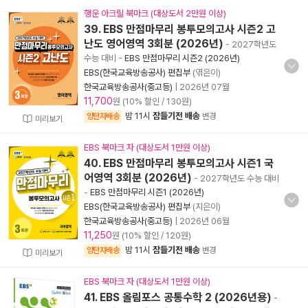
행운 아크릴 북마크 (대상도서 2만원 이상)
39. EBS 만점마무리 봉투모의고사 시즌2 고
난도 영어영역 3회분 (2026년)
- 2027학년도
수능 대비
-
EBS 만점마무리 시즌2 (2026년)
EBS(한국교육방송공사) 편집부
(엮은이)
한국교육방송공사(중고등)
|
2026년 07월
11,700
원 (10% 할인 / 130원)
밤 11시
잠들기전 배송
양탄자배송
변경
미리보기
EBS 북마크 자 (대상도서 1만원 이상)
40. EBS 만점마무리 봉투모의고사 시즌1 국
어영역 3회분 (2026년)
- 2027학년도 수능 대비
-
EBS 만점마무리 시즌1 (2026년)
EBS(한국교육방송공사) 편집부
(지은이)
한국교육방송공사(중고등)
|
2026년 06월
11,250
원 (10% 할인 / 120원)
밤 11시
잠들기전 배송
양탄자배송
변경
미리보기
EBS 북마크 자 (대상도서 1만원 이상)
41. EBS 올림포스 공통수학 2 (2026년용)
-