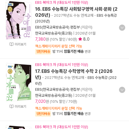
EBS 북마크 자 (대상도서 1만원 이상)
16. EBS 수능특강 사회탐구영역 사회·문화 (2
026년)
- 2027학년도 수능 연계교재
-
EBS 수능특강
(2026년)
EBS(한국교육방송공사) 편집부
(지은이)
한국교육방송공사(중고등)
|
2026년 01월
7,380
8.0
원 (10% 할인 / 80원)
미리보기
책소개페이지에서 분철 선택 가능
밤 11시
잠들기전 배송
양탄자배송
변경
EBS 북마크 자 (대상도서 1만원 이상)
17. EBS 수능특강 수학영역 수학 2 (2026
년)
- 2027학년도 수능 연계교재
-
EBS 수능특강 (202
6년)
EBS(한국교육방송공사) 편집부
(지은이)
한국교육방송공사(중고등)
|
2026년 01월
7,020
원 (10% 할인 / 70원)
미리보기
책소개페이지에서 분철 선택 가능
밤 11시
잠들기전 배송
양탄자배송
변경
EBS 북마크 자 (대상도서 1만원 이상)