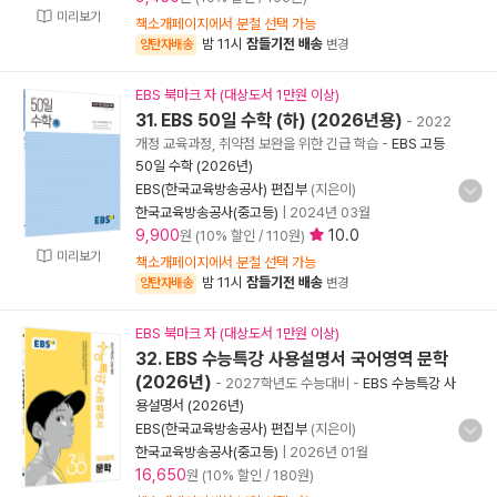
미리보기
책소개페이지에서 분철 선택 가능
밤 11시
잠들기전 배송
양탄자배송
변경
EBS 북마크 자 (대상도서 1만원 이상)
31. EBS 50일 수학 (하) (2026년용)
- 2022
개정 교육과정, 취약점 보완을 위한 긴급 학습
-
EBS 고등
50일 수학 (2026년)
EBS(한국교육방송공사) 편집부
(지은이)
한국교육방송공사(중고등)
|
2024년 03월
9,900
10.0
원 (10% 할인 / 110원)
미리보기
책소개페이지에서 분철 선택 가능
밤 11시
잠들기전 배송
양탄자배송
변경
EBS 북마크 자 (대상도서 1만원 이상)
32. EBS 수능특강 사용설명서 국어영역 문학
(2026년)
- 2027학년도 수능대비
-
EBS 수능특강 사
용설명서 (2026년)
EBS(한국교육방송공사) 편집부
(지은이)
한국교육방송공사(중고등)
|
2026년 01월
16,650
원 (10% 할인 / 180원)