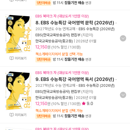
미리보기
밤 11시
잠들기전 배송
양탄자배송
변경
EBS 북마크 자 (대상도서 1만원 이상)
8. EBS 수능특강 국어영역 문학 (2026년)
-
2027학년도 수능 연계교재
-
EBS 수능특강 (2026년)
EBS(한국교육방송공사) 편집부
(지은이)
한국교육방송공사(중고등)
|
2026년 01월
12,150
원 (10% 할인 / 130원)
책소개페이지에서 분철 선택 가능
미리보기
밤 11시
잠들기전 배송
양탄자배송
변경
EBS 북마크 자 (대상도서 1만원 이상)
9. EBS 수능특강 국어영역 독서 (2026년)
-
2027학년도 수능 연계교재
-
EBS 수능특강 (2026년)
EBS(한국교육방송공사) 편집부
(지은이)
한국교육방송공사(중고등)
|
2026년 01월
12,150
9.0
원 (10% 할인 / 130원)
책소개페이지에서 분철 선택 가능
미리보기
밤 11시
잠들기전 배송
양탄자배송
변경
EBS 북마크 자 (대상도서 1만원 이상)