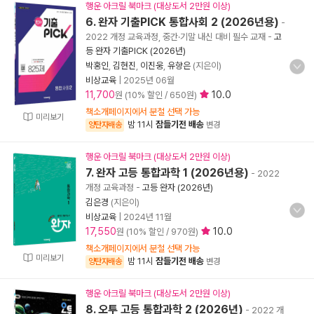
행운 아크릴 북마크 (대상도서 2만원 이상)
6. 완자 기출PICK 통합사회 2 (2026년용)
-
2022 개정 교육과정, 중간·기말 내신 대비 필수 교재
-
고
등 완자 기출PICK (2026년)
박홍인
,
김현진
,
이진웅
,
유향은
(지은이)
비상교육
|
2025년 06월
11,700
10.0
원 (10% 할인 / 650원)
책소개페이지에서 분철 선택 가능
미리보기
밤 11시
잠들기전 배송
양탄자배송
변경
행운 아크릴 북마크 (대상도서 2만원 이상)
7. 완자 고등 통합과학 1 (2026년용)
- 2022
개정 교육과정
-
고등 완자 (2026년)
김은경
(지은이)
비상교육
|
2024년 11월
17,550
10.0
원 (10% 할인 / 970원)
책소개페이지에서 분철 선택 가능
미리보기
밤 11시
잠들기전 배송
양탄자배송
변경
행운 아크릴 북마크 (대상도서 2만원 이상)
8. 오투 고등 통합과학 2 (2026년)
- 2022 개