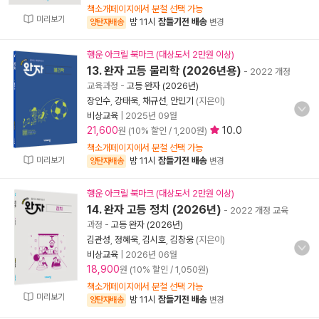
책소개페이지에서 분철 선택 가능
미리보기
밤 11시
잠들기전 배송
양탄자배송
변경
행운 아크릴 북마크 (대상도서 2만원 이상)
13. 완자 고등 물리학 (2026년용)
- 2022 개정
교육과정
-
고등 완자 (2026년)
장인수
,
강태욱
,
채규선
,
안민기
(지은이)
비상교육
|
2025년 09월
21,600
10.0
원 (10% 할인 / 1,200원)
책소개페이지에서 분철 선택 가능
미리보기
밤 11시
잠들기전 배송
양탄자배송
변경
행운 아크릴 북마크 (대상도서 2만원 이상)
14. 완자 고등 정치 (2026년)
- 2022 개정 교육
과정
-
고등 완자 (2026년)
김관성
,
정혜욱
,
김시호
,
김창웅
(지은이)
비상교육
|
2026년 06월
18,900
원 (10% 할인 / 1,050원)
책소개페이지에서 분철 선택 가능
미리보기
밤 11시
잠들기전 배송
양탄자배송
변경