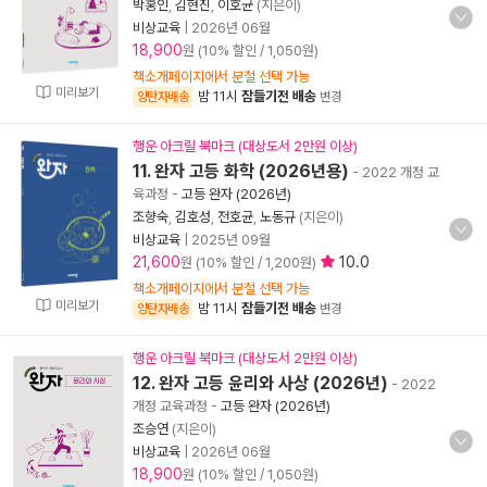
박홍인
,
김현진
,
이호균
(지은이)
비상교육
|
2026년 06월
18,900
원 (10% 할인 / 1,050원)
책소개페이지에서 분철 선택 가능
미리보기
밤 11시
잠들기전 배송
양탄자배송
변경
행운 아크릴 북마크 (대상도서 2만원 이상)
11. 완자 고등 화학 (2026년용)
- 2022 개정 교
육과정
-
고등 완자 (2026년)
조향숙
,
김호성
,
전호균
,
노동규
(지은이)
비상교육
|
2025년 09월
21,600
10.0
원 (10% 할인 / 1,200원)
책소개페이지에서 분철 선택 가능
미리보기
밤 11시
잠들기전 배송
양탄자배송
변경
행운 아크릴 북마크 (대상도서 2만원 이상)
12. 완자 고등 윤리와 사상 (2026년)
- 2022
개정 교육과정
-
고등 완자 (2026년)
조승연
(지은이)
비상교육
|
2026년 06월
18,900
원 (10% 할인 / 1,050원)