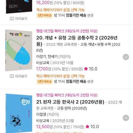
16,200
원 (10% 할인 / 900원)
책소개페이지에서 분철 선택 가능
밤 11시
잠들기전 배송
양탄자배송
변경
미리보기
행운 아크릴 북마크 (대상도서 2만원 이상)
20. 개념 + 유형 고등 공통수학 2 (2026년
용)
- 2022 개정 교육과정
-
고등 개념+유형 수학 (202
6년)
이성기
,
한세기
(지은이)
비상교육
|
2023년 10월
17,100
10.0
원 (10% 할인 / 950원)
책소개페이지에서 분철 선택 가능
미리보기
밤 11시
잠들기전 배송
양탄자배송
변경
행운 아크릴 북마크 (대상도서 2만원 이상)
21. 완자 고등 한국사 2 (2026년용)
- 2022 개
정 교육과정
-
고등 완자 (2026년)
이철영
(지은이)
비상교육
|
2025년 03월
13,500
10.0
원 (10% 할인 / 750원)