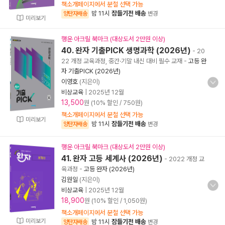
책소개페이지에서 분철 선택 가능
밤 11시
잠들기전 배송
양탄자배송
변경
미리보기
행운 아크릴 북마크 (대상도서 2만원 이상)
40. 완자 기출PICK 생명과학 (2026년)
- 20
22 개정 교육과정, 중간·기말 내신 대비 필수 교재
-
고등 완
자 기출PICK (2026년)
이영호
(지은이)
비상교육
|
2025년 12월
13,500
원 (10% 할인 / 750원)
책소개페이지에서 분철 선택 가능
미리보기
밤 11시
잠들기전 배송
양탄자배송
변경
행운 아크릴 북마크 (대상도서 2만원 이상)
41. 완자 고등 세계사 (2026년)
- 2022 개정 교
육과정
-
고등 완자 (2026년)
김원일
(지은이)
비상교육
|
2025년 12월
18,900
원 (10% 할인 / 1,050원)
책소개페이지에서 분철 선택 가능
미리보기
밤 11시
잠들기전 배송
양탄자배송
변경