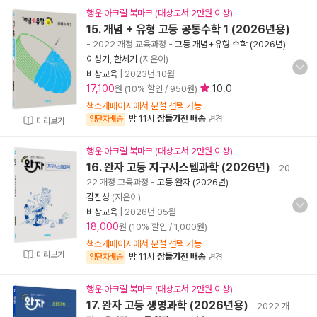
행운 아크릴 북마크 (대상도서 2만원 이상)
15. 개념 + 유형 고등 공통수학 1 (2026년용)
- 2022 개정 교육과정
-
고등 개념+유형 수학 (2026년)
이성기
,
한세기
(지은이)
비상교육
|
2023년 10월
17,100
10.0
원 (10% 할인 / 950원)
책소개페이지에서 분철 선택 가능
밤 11시
잠들기전 배송
양탄자배송
변경
미리보기
행운 아크릴 북마크 (대상도서 2만원 이상)
16. 완자 고등 지구시스템과학 (2026년)
- 20
22 개정 교육과정
-
고등 완자 (2026년)
김진성
(지은이)
비상교육
|
2026년 05월
18,000
원 (10% 할인 / 1,000원)
책소개페이지에서 분철 선택 가능
미리보기
밤 11시
잠들기전 배송
양탄자배송
변경
행운 아크릴 북마크 (대상도서 2만원 이상)
17. 완자 고등 생명과학 (2026년용)
- 2022 개