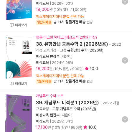
비상교육
|
2026년 03월
18,000
원 (10% 할인 / 1,000원)
책소개페이지에서 분철 선택 가능
밤 11시
잠들기전 배송
양탄자배송
변경
미리보기
행운 아크릴 북마크 (대상도서 2만원 이상)
38. 유형만렙 공통수학 2 (2026년용)
- 2022
개정 교육과정
-
고등 유형만렙 수학 (2026년)
비상교육 편집부
(지은이)
비상교육
|
2024년 08월
16,200
10.0
원 (10% 할인 / 900원)
책소개페이지에서 분철 선택 가능
밤 11시
잠들기전 배송
양탄자배송
변경
미리보기
개념루트 수학 노트
39. 개념루트 미적분 1 (2026년)
- 2022 개정
교육과정
-
고등 개념루트 수학 (2026년)
비상교육 편집부
(지은이)
비상교육
|
2025년 04월
17,100
10.0
원 (10% 할인 / 950원)