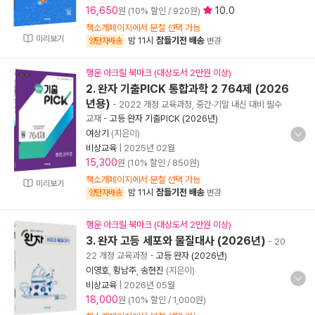
16,650
10.0
원 (10% 할인 / 920원)
책소개페이지에서 분철 선택 가능
미리보기
밤 11시
잠들기전 배송
양탄자배송
변경
행운 아크릴 북마크 (대상도서 2만원 이상)
2. 완자 기출PICK 통합과학 2 764제 (2026
년용)
- 2022 개정 교육과정, 중간·기말 내신 대비 필수
교재
-
고등 완자 기출PICK (2026년)
여상기
(지은이)
비상교육
|
2025년 02월
15,300
원 (10% 할인 / 850원)
책소개페이지에서 분철 선택 가능
미리보기
밤 11시
잠들기전 배송
양탄자배송
변경
행운 아크릴 북마크 (대상도서 2만원 이상)
3. 완자 고등 세포와 물질대사 (2026년)
- 20
22 개정 교육과정
-
고등 완자 (2026년)
이영호
,
황남주
,
송현진
(지은이)
비상교육
|
2026년 05월
18,000
원 (10% 할인 / 1,000원)