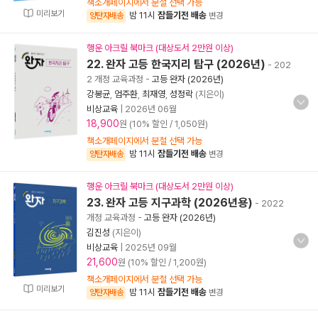
책소개페이지에서 분철 선택 가능
미리보기
밤 11시
잠들기전 배송
양탄자배송
변경
행운 아크릴 북마크 (대상도서 2만원 이상)
22. 완자 고등 한국지리 탐구 (2026년)
- 202
2 개정 교육과정
-
고등 완자 (2026년)
강봉균
,
엄주환
,
최재영
,
성정락
(지은이)
비상교육
|
2026년 06월
18,900
원 (10% 할인 / 1,050원)
책소개페이지에서 분철 선택 가능
밤 11시
잠들기전 배송
양탄자배송
변경
행운 아크릴 북마크 (대상도서 2만원 이상)
23. 완자 고등 지구과학 (2026년용)
- 2022
개정 교육과정
-
고등 완자 (2026년)
김진성
(지은이)
비상교육
|
2025년 09월
21,600
원 (10% 할인 / 1,200원)
책소개페이지에서 분철 선택 가능
미리보기
밤 11시
잠들기전 배송
양탄자배송
변경