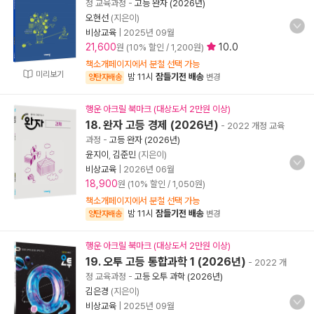
정 교육과정
-
고등 완자 (2026년)
오현선
(지은이)
비상교육
|
2025년 09월
21,600
10.0
원 (10% 할인 / 1,200원)
책소개페이지에서 분철 선택 가능
미리보기
밤 11시
잠들기전 배송
양탄자배송
변경
행운 아크릴 북마크 (대상도서 2만원 이상)
18. 완자 고등 경제 (2026년)
- 2022 개정 교육
과정
-
고등 완자 (2026년)
윤지이
,
김준민
(지은이)
비상교육
|
2026년 06월
18,900
원 (10% 할인 / 1,050원)
책소개페이지에서 분철 선택 가능
밤 11시
잠들기전 배송
양탄자배송
변경
행운 아크릴 북마크 (대상도서 2만원 이상)
19. 오투 고등 통합과학 1 (2026년)
- 2022 개
정 교육과정
-
고등 오투 과학 (2026년)
김은경
(지은이)
비상교육
|
2025년 09월