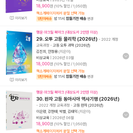
18,900
원 (10% 할인 / 1,050원)
책소개페이지에서 분철 선택 가능
미리보기
밤 11시
잠들기전 배송
양탄자배송
변경
행운 아크릴 북마크 (대상도서 2만원 이상)
29. 오투 고등 물리학 (2026년)
- 2022 개정
교육과정
-
고등 오투 과학 (2026년)
김진희
,
안정용
(지은이)
비상교육
|
2026년 03월
18,000
원 (10% 할인 / 1,000원)
책소개페이지에서 분철 선택 가능
밤 11시
잠들기전 배송
양탄자배송
변경
미리보기
행운 아크릴 북마크 (대상도서 2만원 이상)
30. 완자 고등 동아시아 역사기행 (2026년)
- 2022 개정 교육과정
-
고등 완자 (2026년)
이은령
,
강현태
,
박별
,
김태익
(지은이)
비상교육
|
2026년 06월
18,900
원 (10% 할인 / 1,050원)
책소개페이지에서 분철 선택 가능