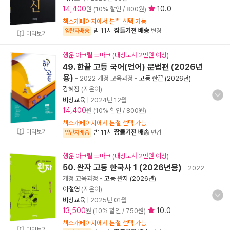
14,400
10.0
원 (10% 할인 / 800원)
책소개페이지에서 분철 선택 가능
밤 11시
잠들기전 배송
양탄자배송
변경
미리보기
행운 아크릴 북마크 (대상도서 2만원 이상)
49. 한끝 고등 국어(언어) 문법편 (2026년
용)
- 2022 개정 교육과정
-
고등 한끝 (2026년)
강혜정
(지은이)
비상교육
|
2024년 12월
14,400
원 (10% 할인 / 800원)
책소개페이지에서 분철 선택 가능
미리보기
밤 11시
잠들기전 배송
양탄자배송
변경
행운 아크릴 북마크 (대상도서 2만원 이상)
50. 완자 고등 한국사 1 (2026년용)
- 2022
개정 교육과정
-
고등 완자 (2026년)
이철영
(지은이)
비상교육
|
2025년 01월
13,500
10.0
원 (10% 할인 / 750원)
책소개페이지에서 분철 선택 가능