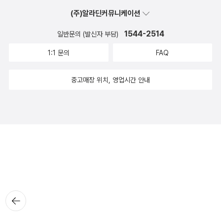
(주)알라딘커뮤니케이션
1544-2514
일반문의 (발신자 부담)
1:1 문의
FAQ
중고매장 위치, 영업시간 안내
뒤로가
기