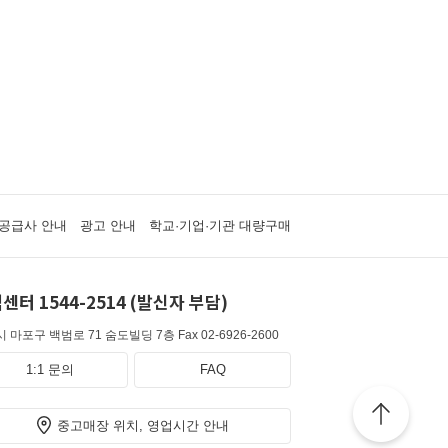
공급사 안내
광고 안내
학교·기업·기관 대량구매
센터 1544-2514 (발신자 부담)
 마포구 백범로 71 숨도빌딩 7층
Fax 02-6926-2600
1:1 문의
FAQ
중고매장 위치, 영업시간 안내