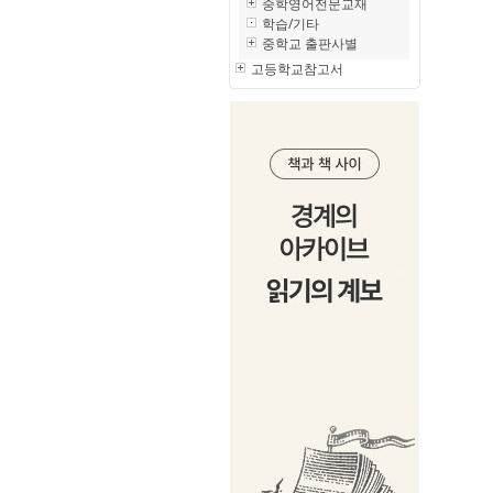
중학영어전문교재
학습/기타
중학교 출판사별
고등학교참고서