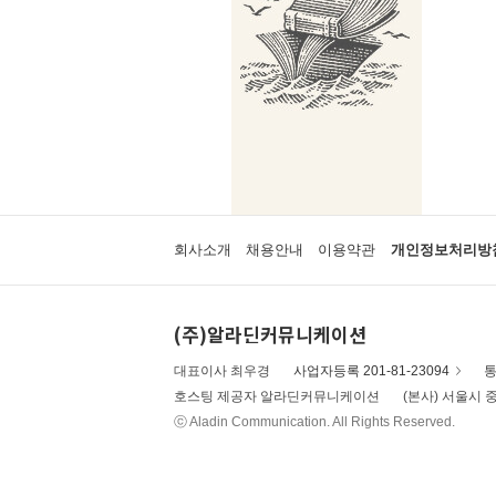
회사소개
채용안내
이용약관
개인정보처리방
(주)알라딘커뮤니케이션
대표이사 최우경
사업자등록 201-81-23094
통
호스팅 제공자 알라딘커뮤니케이션
(본사) 서울시 중
ⓒ Aladin Communication. All Rights Reserved.