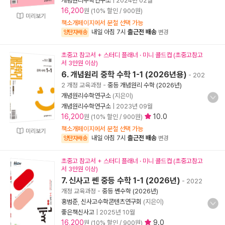
개념원리수학연구소
|
2024년 02월
16,200
원 (10% 할인 / 900원)
미리보기
책소개페이지에서 분철 선택 가능
내일 아침 7시
출근전 배송
양탄자배송
변경
초중고 참고서 + 스터디 플래너 · 미니 콜드컵 (초중고참고
서 3만원 이상)
6. 개념원리 중학 수학 1-1 (2026년용)
- 202
2 개정 교육과정
-
중등 개념원리 수학 (2026년)
개념원리수학연구소
(지은이)
개념원리수학연구소
|
2023년 09월
16,200
10.0
원 (10% 할인 / 900원)
책소개페이지에서 분철 선택 가능
미리보기
내일 아침 7시
출근전 배송
양탄자배송
변경
초중고 참고서 + 스터디 플래너 · 미니 콜드컵 (초중고참고
서 3만원 이상)
7. 신사고 쎈 중등 수학 1-1 (2026년)
- 2022
개정 교육과정
-
중등 쎈수학 (2026년)
홍범준
,
신사고수학콘텐츠연구회
(지은이)
좋은책신사고
|
2025년 10월
16,200
9.0
원 (10% 할인 / 900원)