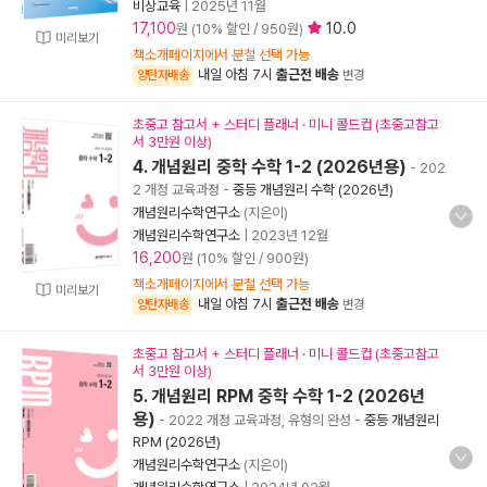
비상교육
|
2025년 11월
17,100
10.0
원 (10% 할인 / 950원)
미리보기
책소개페이지에서 분철 선택 가능
내일 아침 7시
출근전 배송
양탄자배송
변경
초중고 참고서 + 스터디 플래너 · 미니 콜드컵 (초중고참고
서 3만원 이상)
4. 개념원리 중학 수학 1-2 (2026년용)
- 202
2 개정 교육과정
-
중등 개념원리 수학 (2026년)
개념원리수학연구소
(지은이)
개념원리수학연구소
|
2023년 12월
16,200
원 (10% 할인 / 900원)
책소개페이지에서 분철 선택 가능
미리보기
내일 아침 7시
출근전 배송
양탄자배송
변경
초중고 참고서 + 스터디 플래너 · 미니 콜드컵 (초중고참고
서 3만원 이상)
5. 개념원리 RPM 중학 수학 1-2 (2026년
용)
- 2022 개정 교육과정, 유형의 완성
-
중등 개념원리
RPM (2026년)
개념원리수학연구소
(지은이)