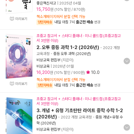
좋은책신사고
|
2025년 04월
15,750
원 (10% 할인 / 870원)
책소개페이지에서 분철 선택 가능
미리보기
내일 아침 7시
출근전 배송
양탄자배송
변경
초중고 참고서 + 스터디 플래너 · 미니 콜드컵 (초중고참고
서 3만원 이상)
2. 오투 중등 과학 1-2 (2026년)
- 2022 개정
교육과정
-
중등 오투 과학 (2026년)
비상교육 편집부
(지은이)
비상교육
|
2026년 01월
16,200
10.0
원 (10% 할인 / 900원)
책소개페이지에서 분철 선택 가능
미리보기
내일 아침 7시
출근전 배송
양탄자배송
변경
초중고 참고서 + 스터디 플래너 · 미니 콜드컵 (초중고참고
서 3만원 이상)
3. 개념 + 유형 기초탄탄 라이트 중학 수학 1-2
(2026년)
- 2022 개정 교육과정
-
중등 개념+유형 수
학 (2026년)
비상교육 편집부
(지은이)