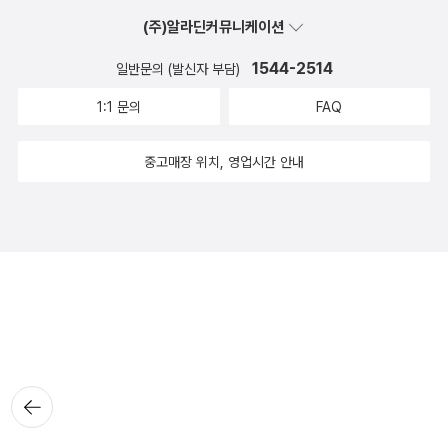
(주)알라딘커뮤니케이션
1544-2514
일반문의 (발신자 부담)
1:1 문의
FAQ
중고매장 위치, 영업시간 안내
뒤로가
기