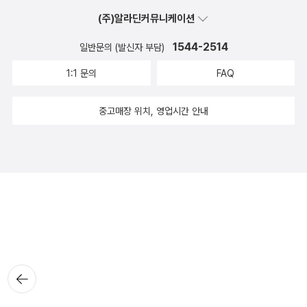
(주)알라딘커뮤니케이션
1544-2514
일반문의 (발신자 부담)
1:1 문의
FAQ
중고매장 위치, 영업시간 안내
뒤로가
기