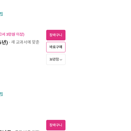
기
고서 3만원 이상)
장바구니
6년)
- 새 교과서에 맞춘
바로구매
보관함
기
장바구니