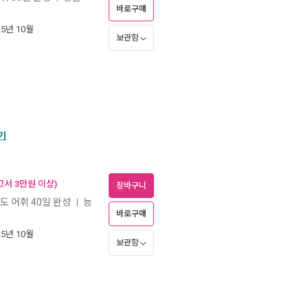
바로구매
25년 10월
보관함
기
고서 3만원 이상)
장바구니
도 어휘 40일 완성
능
ㅣ
바로구매
25년 10월
보관함