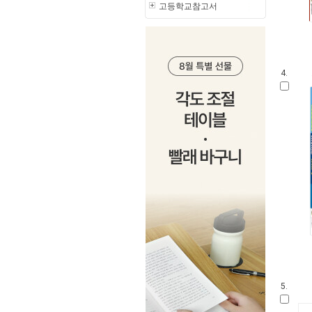
고등학교참고서
4.
5.