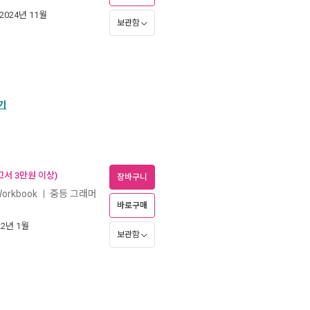
 2024년 11월
보관함
기
고서 3만원 이상)
장바구니
Workbook
중등 그래머
ㅣ
바로구매
22년 1월
보관함