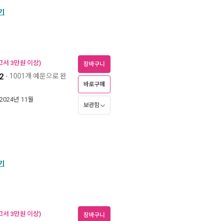
기
고서 3만원 이상)
장바구니
2
- 1001개 예문으로 완
바로구매
 2024년 11월
보관함
기
고서 3만원 이상)
장바구니