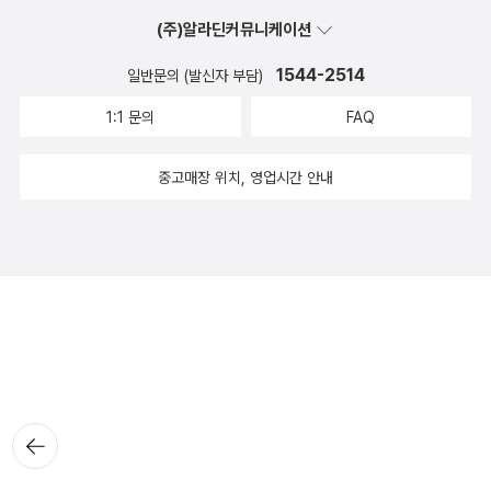
(주)알라딘커뮤니케이션
1544-2514
일반문의 (발신자 부담)
1:1 문의
FAQ
중고매장 위치, 영업시간 안내
뒤로가
기