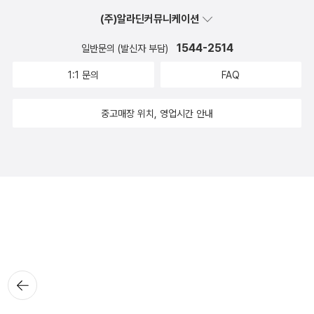
(주)알라딘커뮤니케이션
1544-2514
일반문의 (발신자 부담)
1:1 문의
FAQ
중고매장 위치, 영업시간 안내
뒤로가
기