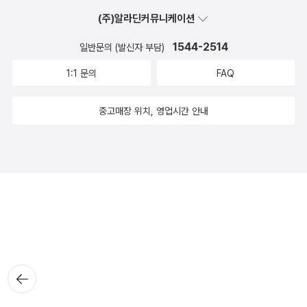
(주)알라딘커뮤니케이션
1544-2514
일반문의 (발신자 부담)
1:1 문의
FAQ
중고매장 위치, 영업시간 안내
뒤로가
기