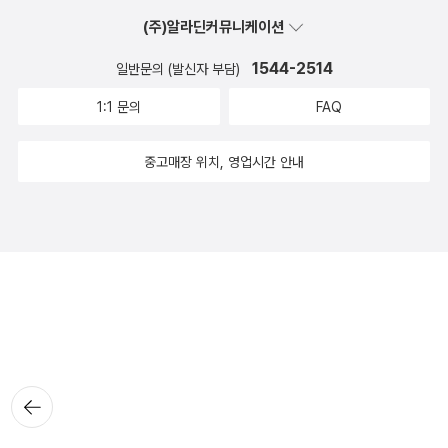
(주)알라딘커뮤니케이션
1544-2514
일반문의 (발신자 부담)
1:1 문의
FAQ
중고매장 위치, 영업시간 안내
뒤로가
기