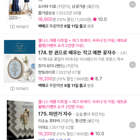
도비타 미호
(지은이),
남궁가윤
(옮긴이)
즐거운상상
|
2022년 06월
18,900
10.0
원 (10% 할인 / 1,050원)
택배
로 주문하면
8월 11일 출고
변경
미리보기
웰니스 여름 리추얼 + 에그 트레이. 사우나 빗 키링. 레트로
물병(이벤트 도서 2만원 이상)
174. 한 권으로 배우는 작고 예쁜 꽃자수
- 스티
치 하나로 꽃잎이 피어나는 미나랜드의 기초 프랑스 자수
장미나(미나랜드)
(지은이)
한빛라이프
|
2021년 07월
16,200
8.7
원 (10% 할인 / 900원)
택배
로 주문하면
8월 11일 출고
변경
미리보기
웰니스 여름 리추얼 + 에그 트레이. 사우나 빗 키링. 레트로
물병(이벤트 도서 2만원 이상)
175. 하덴거 자수
- 실을 뽑아 휘감치는
미소노 후타바
(지은이),
황선영
(옮긴이)
이아소
|
2017년 02월
16,200
10.0
원 (10% 할인 / 900원)