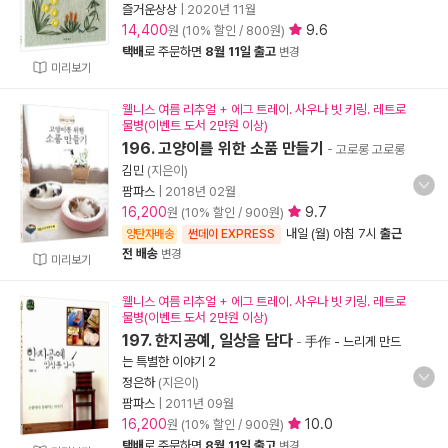
즐거운상상
|
2020년 11월
14,400
9.6
원 (10% 할인 / 800원)
택배
로 주문하면
8월 11일 출고
변경
미리보기
웰니스 여름 리추얼 + 에그 트레이. 사우나 빗 키링. 레트로
물병(이벤트 도서 2만원 이상)
196. 고양이를 위한 소품 만들기
- 고로롱 고로롱
김민
(지은이)
팜파스
|
2018년 02월
16,200
9.7
원 (10% 할인 / 900원)
내일 (월) 아침 7시
출근
양탄자배송
썬데이 EXPRESS
전 배송
변경
미리보기
웰니스 여름 리추얼 + 에그 트레이. 사우나 빗 키링. 레트로
물병(이벤트 도서 2만원 이상)
197. 한지공예, 일상을 담다
-
手作 - 느리게 만드
는 특별한 이야기 2
정은하
(지은이)
팜파스
|
2011년 09월
16,200
10.0
원 (10% 할인 / 900원)
택배
로 주문하면
8월 11일 출고
변경