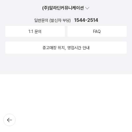
(주)알라딘커뮤니케이션
1544-2514
일반문의 (발신자 부담)
1:1 문의
FAQ
중고매장 위치, 영업시간 안내
뒤로가
기