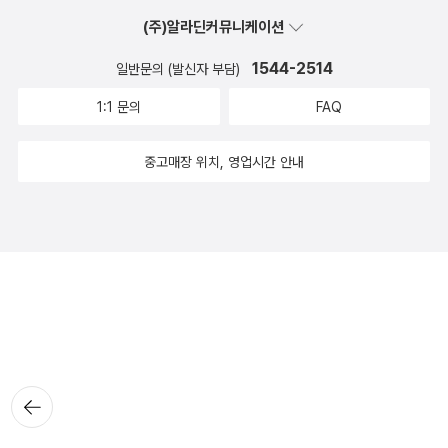
(주)알라딘커뮤니케이션
1544-2514
일반문의 (발신자 부담)
1:1 문의
FAQ
중고매장 위치, 영업시간 안내
뒤로가
기