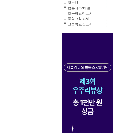
청소년
컴퓨터/모바일
초등학교참고서
중학교참고서
고등학교참고서