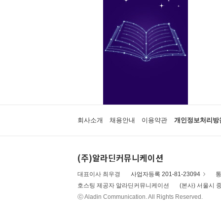
회사소개
채용안내
이용약관
개인정보처리방
(주)알라딘커뮤니케이션
대표이사 최우경
사업자등록 201-81-23094
통
호스팅 제공자 알라딘커뮤니케이션
(본사) 서울시 중
ⓒ Aladin Communication. All Rights Reserved.