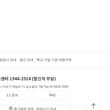
공급사 안내
광고 안내
학교·기업·기관 대량구매
센터 1544-2514 (발신자 부담)
 마포구 백범로 71 숨도빌딩 7층
Fax 02-6926-2600
1:1 문의
FAQ
중고매장 위치, 영업시간 안내