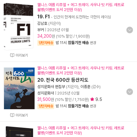
웰니스 여름 리추얼 + 에그 트레이. 사우나 빗 키링. 레트로
물병(이벤트 도서 2만원 이상)
19. F1
- 인간의 한계에 도전하는 극한의 레이싱
김남호
(지은이)
부커
|
2025년 01월
34,200
원 (10% 할인 / 1,900원)
밤 11시
잠들기전 배송
양탄자배송
변경
미리보기
웰니스 여름 리추얼 + 에그 트레이. 사우나 빗 키링. 레트로
물병(이벤트 도서 2만원 이상)
20. 전국 600산 등산지도
성지문화사 편집부
(지은이),
이종훈
(감수)
성지문화사
|
2025년 02월
31,500
9.5
원 (10% 할인 / 1,750원)
밤 11시
잠들기전 배송
양탄자배송
변경
미리보기
웰니스 여름 리추얼 + 에그 트레이. 사우나 빗 키링. 레트로
물병(이벤트 도서 2만원 이상)