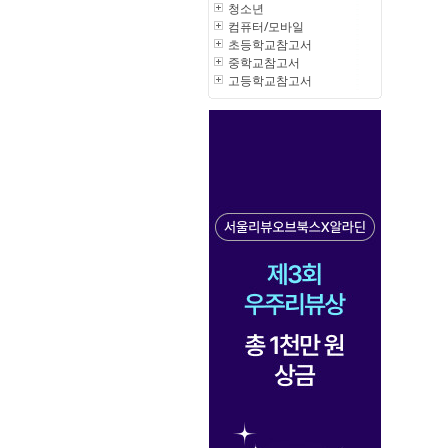
청소년
컴퓨터/모바일
초등학교참고서
중학교참고서
고등학교참고서