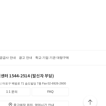
공급사 안내
광고 안내
학교·기업·기관 대량구매
센터 1544-2514 (발신자 부담)
 마포구 백범로 71 숨도빌딩 7층
Fax 02-6926-2600
1:1 문의
FAQ
중고매장 위치, 영업시간 안내