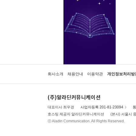
회사소개
채용안내
이용약관
개인정보처리방
(주)알라딘커뮤니케이션
대표이사 최우경
사업자등록 201-81-23094
통
호스팅 제공자 알라딘커뮤니케이션
(본사) 서울시 중
ⓒ Aladin Communication. All Rights Reserved.