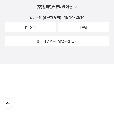
(주)알라딘커뮤니케이션
1544-2514
일반문의 (발신자 부담)
1:1 문의
FAQ
중고매장 위치, 영업시간 안내
뒤로가
기