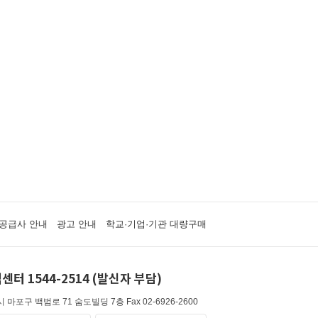
공급사 안내
광고 안내
학교·기업·기관 대량구매
센터 1544-2514 (발신자 부담)
 마포구 백범로 71 숨도빌딩 7층
Fax 02-6926-2600