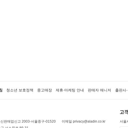
침
청소년 보호정책
중고매장
제휴·마케팅 안내
판매자 매니저
출판사·
고객
신판매업신고 2003-서울중구-01520
이메일 privacy@aladin.co.kr
서울시