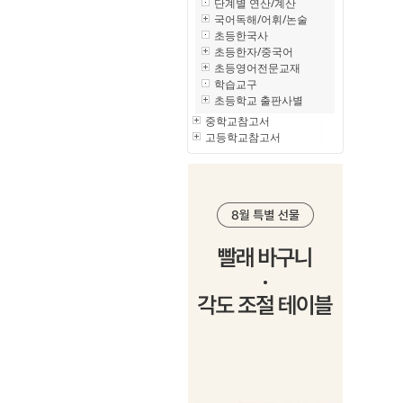
단계별 연산/계산
국어독해/어휘/논술
초등한국사
초등한자/중국어
초등영어전문교재
학습교구
초등학교 출판사별
중학교참고서
고등학교참고서