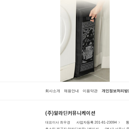
회사소개
채용안내
이용약관
개인정보처리방
(주)알라딘커뮤니케이션
대표이사 최우경
사업자등록 201-81-23094
통