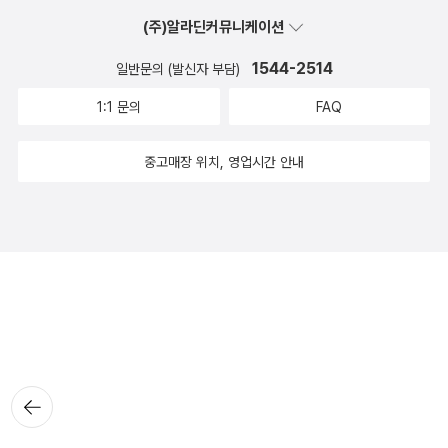
(주)알라딘커뮤니케이션
1544-2514
일반문의 (발신자 부담)
1:1 문의
FAQ
중고매장 위치, 영업시간 안내
뒤로가
기