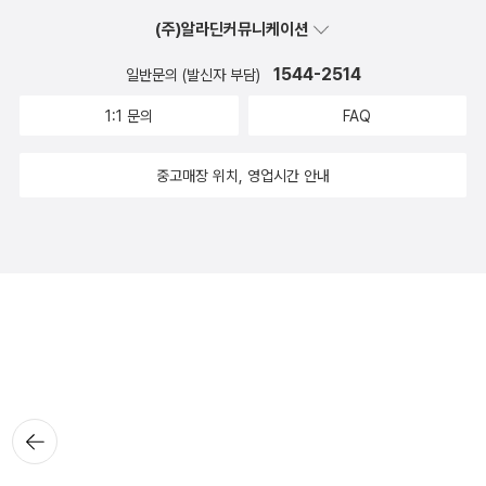
(주)알라딘커뮤니케이션
1544-2514
일반문의 (발신자 부담)
1:1 문의
FAQ
중고매장 위치, 영업시간 안내
뒤로가
기