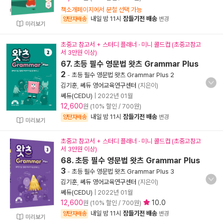
책소개페이지에서 분철 선택 가능
내일 밤 11시
잠들기전 배송
양탄자배송
변경
미리보기
초중고 참고서 + 스터디 플래너 · 미니 콜드컵 (초중고참고
서 3만원 이상)
67. 초등 필수 영문법 왓츠 Grammar Plus
2
-
초등 필수 영문법 왓츠 Grammar Plus 2
김기훈
,
쎄듀 영어교육연구센터
(지은이)
쎄듀(CEDU)
|
2022년 01월
12,600
원 (10% 할인 / 700원)
내일 밤 11시
잠들기전 배송
양탄자배송
변경
미리보기
초중고 참고서 + 스터디 플래너 · 미니 콜드컵 (초중고참고
서 3만원 이상)
68. 초등 필수 영문법 왓츠 Grammar Plus
3
-
초등 필수 영문법 왓츠 Grammar Plus 3
김기훈
,
쎄듀 영어교육연구센터
(지은이)
쎄듀(CEDU)
|
2022년 01월
12,600
10.0
원 (10% 할인 / 700원)
내일 밤 11시
잠들기전 배송
양탄자배송
변경
미리보기