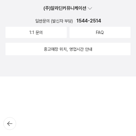
(주)알라딘커뮤니케이션
1544-2514
일반문의 (발신자 부담)
1:1 문의
FAQ
중고매장 위치, 영업시간 안내
뒤로가
기