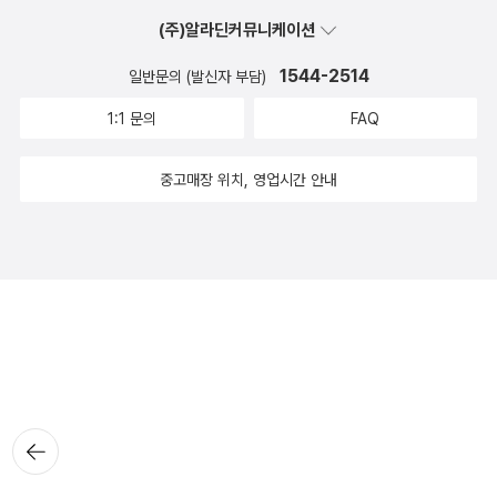
(주)알라딘커뮤니케이션
1544-2514
일반문의 (발신자 부담)
1:1 문의
FAQ
중고매장 위치, 영업시간 안내
뒤로가
기