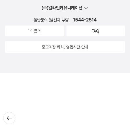
(주)알라딘커뮤니케이션
1544-2514
일반문의 (발신자 부담)
1:1 문의
FAQ
중고매장 위치, 영업시간 안내
뒤로가
기