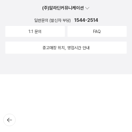
(주)알라딘커뮤니케이션
1544-2514
일반문의 (발신자 부담)
1:1 문의
FAQ
중고매장 위치, 영업시간 안내
뒤로가
기