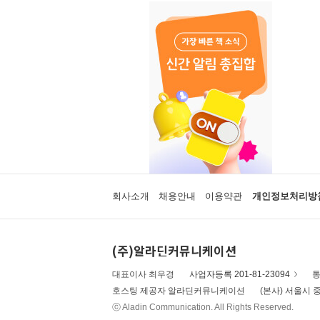
회사소개
채용안내
이용약관
개인정보처리방
(주)알라딘커뮤니케이션
대표이사 최우경
사업자등록 201-81-23094
통
호스팅 제공자 알라딘커뮤니케이션
(본사) 서울시 중
ⓒ Aladin Communication. All Rights Reserved.