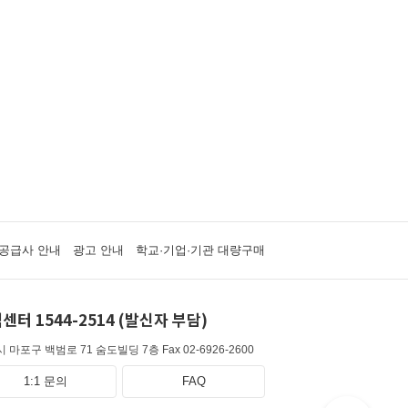
공급사 안내
광고 안내
학교·기업·기관 대량구매
센터 1544-2514 (발신자 부담)
 마포구 백범로 71 숨도빌딩 7층
Fax 02-6926-2600
1:1 문의
FAQ