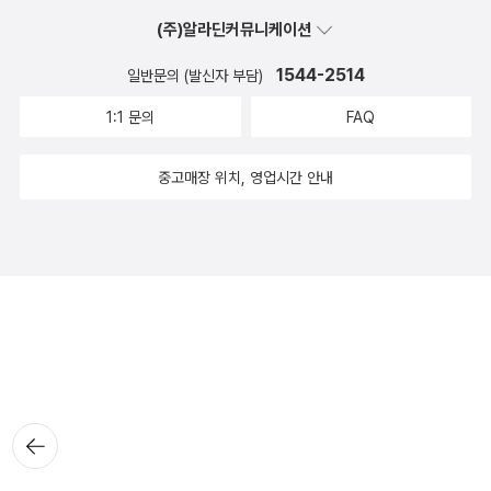
(주)알라딘커뮤니케이션
1544-2514
일반문의 (발신자 부담)
1:1 문의
FAQ
중고매장 위치, 영업시간 안내
뒤로가
기