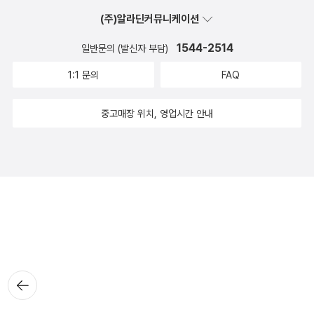
(주)알라딘커뮤니케이션
1544-2514
일반문의 (발신자 부담)
1:1 문의
FAQ
중고매장 위치, 영업시간 안내
뒤로가
기