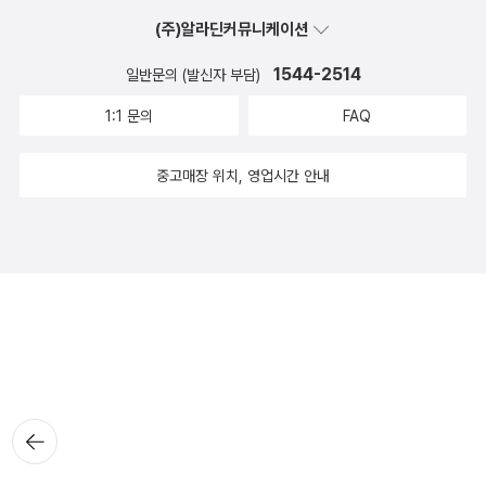
(주)알라딘커뮤니케이션
1544-2514
일반문의 (발신자 부담)
1:1 문의
FAQ
중고매장 위치, 영업시간 안내
뒤로가
기