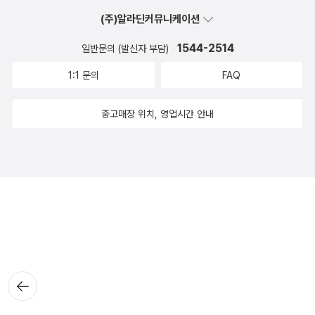
(주)알라딘커뮤니케이션
1544-2514
일반문의 (발신자 부담)
1:1 문의
FAQ
중고매장 위치, 영업시간 안내
뒤로가
기