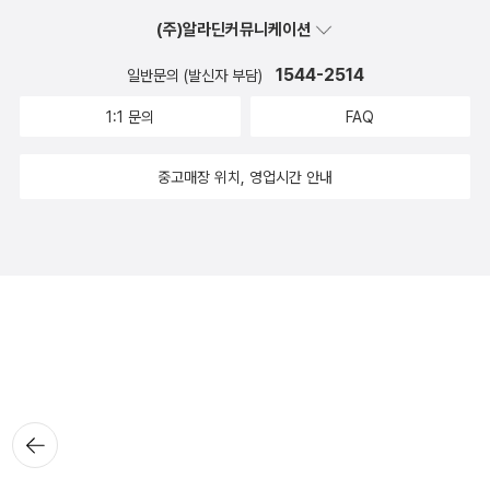
(주)알라딘커뮤니케이션
1544-2514
일반문의 (발신자 부담)
1:1 문의
FAQ
중고매장 위치, 영업시간 안내
뒤로가
기