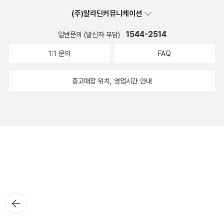
(주)알라딘커뮤니케이션
1544-2514
일반문의 (발신자 부담)
1:1 문의
FAQ
중고매장 위치, 영업시간 안내
뒤로가
기