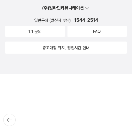
(주)알라딘커뮤니케이션
1544-2514
일반문의 (발신자 부담)
1:1 문의
FAQ
중고매장 위치, 영업시간 안내
뒤로가
기