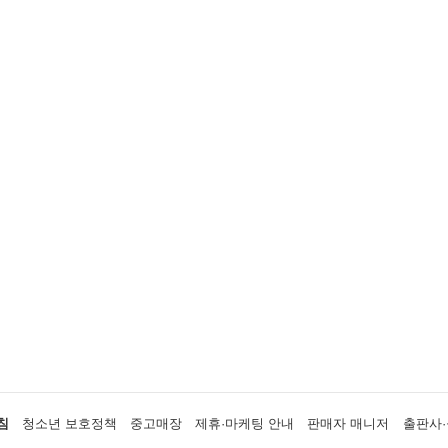
침
청소년 보호정책
중고매장
제휴·마케팅 안내
판매자 매니저
출판사·