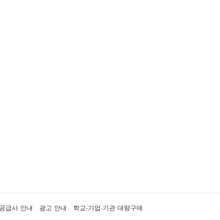
공급사 안내
광고 안내
학교·기업·기관 대량구매