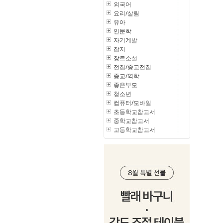
외국어
요리/살림
유아
인문학
자기계발
잡지
장르소설
전집/중고전집
종교/역학
좋은부모
청소년
컴퓨터/모바일
초등학교참고서
중학교참고서
고등학교참고서