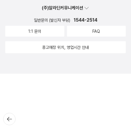
(주)알라딘커뮤니케이션
1544-2514
일반문의 (발신자 부담)
1:1 문의
FAQ
중고매장 위치, 영업시간 안내
뒤로가
기